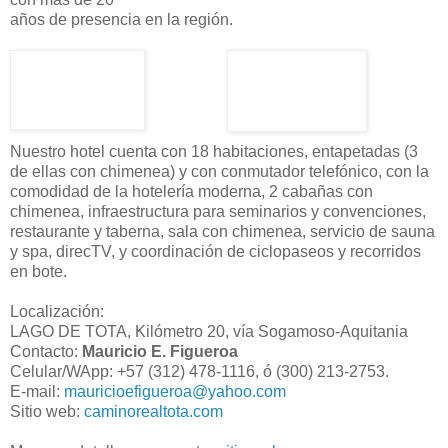
años de presencia en la región.
Nuestro hotel cuenta con 18 habitaciones, entapetadas (3
de ellas con chimenea) y con conmutador telefónico, con la
comodidad de la hotelería moderna, 2 cabañas con
chimenea, infraestructura para seminarios y convenciones,
restaurante y taberna, sala con chimenea, servicio de sauna
y spa, direcTV, y coordinación de ciclopaseos y recorridos
en bote.
Localización:
LAGO DE TOTA, Kilómetro 20, vía Sogamoso-Aquitania
Contacto:
Mauricio E. Figueroa
Celular/WApp: +57 (312) 478-1116, ó (300) 213-2753.
E-mail:
mauricioefigueroa@yahoo.com
Sitio web:
caminorealtota.com