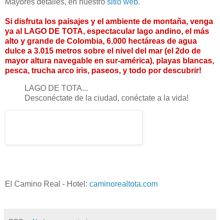
Mayores detalles, en nuestro
sitio web
.
Si disfruta los paisajes y el ambiente de montaña, venga
ya al LAGO DE TOTA, espectacular lago andino, el más
alto y grande de Colombia, 6.000 hectáreas de agua
dulce a 3.015 metros sobre el nivel del mar (el 2do de
mayor altura navegable en sur-américa), playas blancas,
pesca, trucha arco iris, paseos, y todo por descubrir!
LAGO DE TOTA...
Desconéctate de la ciudad, conéctate a la vida!
El Camino Real - Hotel:
caminorealtota.com