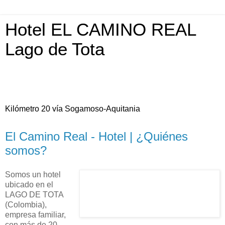
Hotel EL CAMINO REAL
Lago de Tota
Kilómetro 20 vía Sogamoso-Aquitania
El Camino Real - Hotel | ¿Quiénes
somos?
Somos un hotel
ubicado en el
LAGO DE TOTA
(Colombia),
empresa familiar,
con más de 20